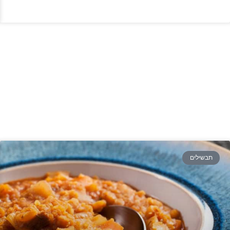
תבשילים