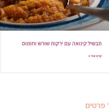
תבשיל קינואה עם ירקות שורש וחומוס
קרא עוד »
 פרטים