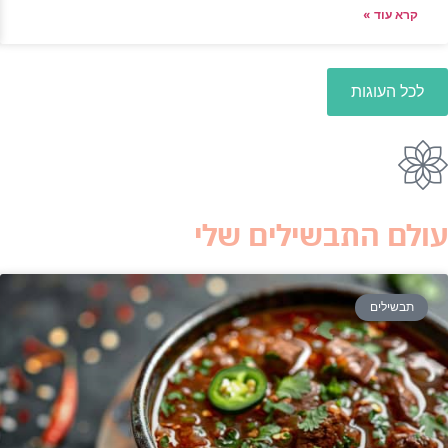
קרא עוד »
לכל העוגות
עולם התבשילים שלי
תבשילים