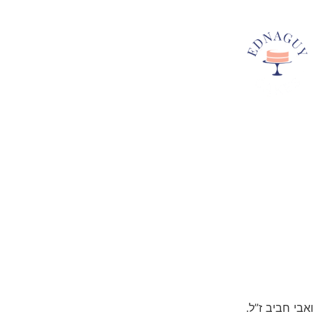
אבי חביב ז”ל.