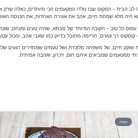
 לב הבית – המקום שבו נולדו המטעמים הכי מיוחדים, כאלה שרק אה
הוא היה מלא שמחת חיים, אהב את אווירת האחדות, את הכנסת האורח
עמוס כל טוב – הקובה המיוחד של סבתא, שהיה טעים ומנחם, שונה
קוס רך וטעים, חריימה מתובל בדיוק כמו שאבי אהב, והכול עטוף
ת שוקק חיים, של משפחה מלוכדת ושל טעמים שמחזירים רגעים שלא
יתי ממטעמים שמביאים איתם חום, זיכרון, ואהבה אמיתית.
עוגות