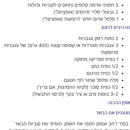
3 תפוחי אדמה קלופים וחתוכים לקוביות גדולות
2 גבעולי סלרי פרוסים (אופציונלי)
1 פלפל אדום חתוך לרצועות (אופציונלי)
מרכיבים לרוטב
2 כפות רסק עגבניות
3 עגבניות מגורדות או קופסה קטנה (400 גרם) של עגבניות
מרוסקות
1 כפית פפריקה מתוקה
1/2 כפית כמון
1/2 כפית כורכום
מלח ופלפל שחור לפי הטעם
1/2 כפית סוכר (לקיזוז החמיצות, אם צריך)
2–3 כוסות מים או ציר בקר (לכיסוי התבשיל)
אופן ההכנה
מטגנים את הבשר
בסיר רחב ועמוק חממי את השמן. הוסיפי את קוביות הבשר