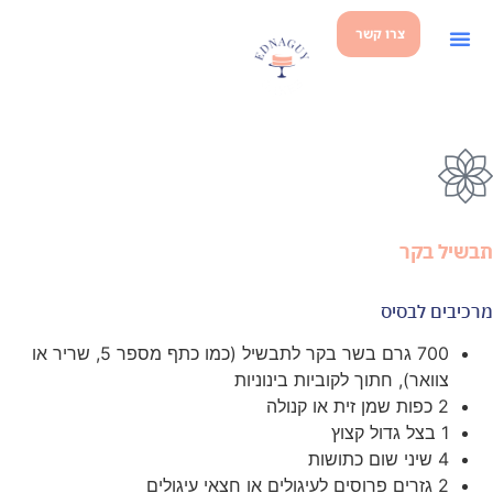
צרו קשר
תבשיל בקר
מרכיבים לבסיס
700 גרם בשר בקר לתבשיל (כמו כתף מספר 5, שריר או
צוואר), חתוך לקוביות בינוניות
2 כפות שמן זית או קנולה
1 בצל גדול קצוץ
4 שיני שום כתושות
2 גזרים פרוסים לעיגולים או חצאי עיגולים