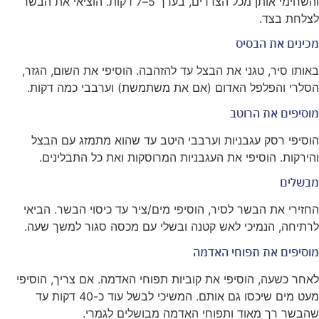
והשחימי אותן מכל הצדדים, בערך 5–7 דקות. הוציאי את הבשר
לצלחת בצד.
מכינים את הבסיס
באותו סיר, טגני את הבצל עד להזהבה. הוסיפי את השום, הגזר,
הסלרי והפלפל האדום (אם את משתמשת) וערבבי כמה דקות.
מוסיפים את הרוטב
הוסיפי רסק עגבניות וערבבי היטב עד שהוא מתמזג עם הבצל
והירקות. הוסיפי את העגבניות המרוסקות ואת כל התבלינים.
מבשלים
החזירי את הבשר לסיר, הוסיפי מים/ציר עד כיסוי הבשר. הביאי
לרתיחה, הנמיכי לאש קטנה ובשלי עם מכסה סגור למשך שעה.
מוסיפים את תפוחי האדמה
לאחר כשעה, הוסיפי את קוביות תפוחי האדמה. אם צריך, הוסיפי
מעט מים שיכסו גם אותם. המשיכי לבשל עוד כ-40 דקות עד
שהבשר רך מאוד ותפוחי האדמה מבושלים לגמרי.